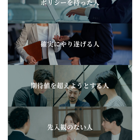
ポリシーを持った人
確実にやり遂げる人
期待値を超えようとする人
先入観のない人