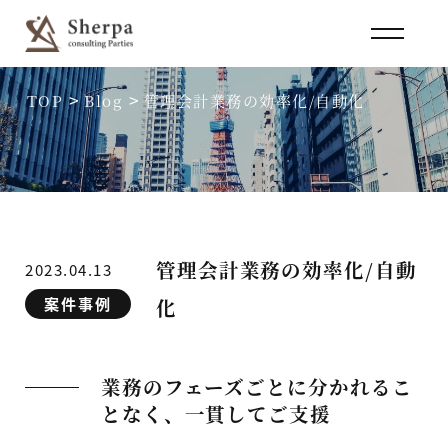
>
>
TOP
Blog
管理会計業務の効率化/自動化
管理会計業務の効率化/自動
2023.04.13
案件事例
化
業務のフェーズごとに分かれるこ
となく、一貫してご支援